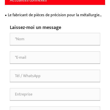
Actualités connexes
Le fabricant de pièces de précision pour la métallurgie
des poudres, le groupe GM, conserve le titre d'entreprise
Laissez-moi un message
provinciale « spécialisée et innovante »