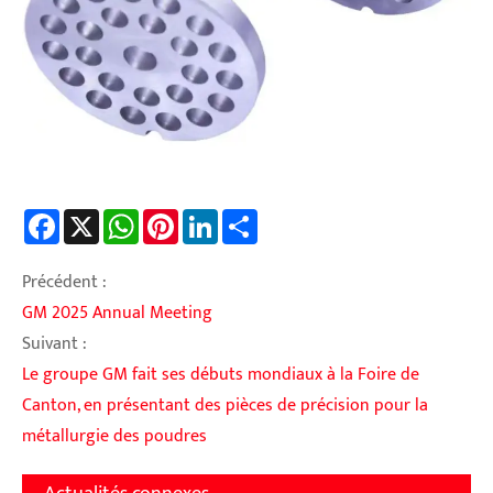
Facebook
X
WhatsApp
Pinterest
LinkedIn
Share
Précédent :
GM 2025 Annual Meeting
Suivant :
Le groupe GM fait ses débuts mondiaux à la Foire de
Canton, en présentant des pièces de précision pour la
métallurgie des poudres