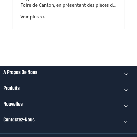
Foire de Canton, en présentant des pièces de
précision pour la métallurgie des poudres
Voir plus >>
À Propos De Nous
Produits
Nouvelles
Contactez-Nous