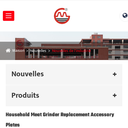
Maison
Nouvelles
Nouvelles de l'industrie
Nouvelles
Produits
Household Meat Grinder Replacement Accessory
Plates