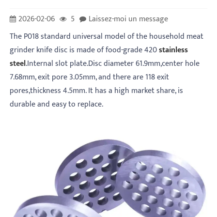
2026-02-06
5
Laissez-moi un message
The P018 standard universal model of the household meat
grinder knife disc is made of food-grade 420
stainless
steel
.Internal slot plate.Disc diameter 61.9mm,center hole
7.68mm, exit pore 3.05mm, and there are 118 exit
pores,thickness 4.5mm. It has a high market share, is
durable and easy to replace.