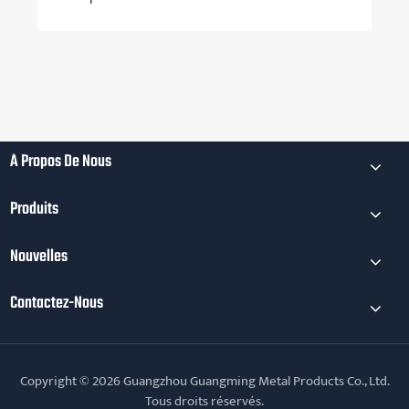
Household Meat Grinder Replacement
Accessory Plates
Voir plus >>
À Propos De Nous
Produits
Nouvelles
Contactez-Nous
Copyright © 2026 Guangzhou Guangming Metal Products Co., Ltd.
Tous droits réservés.