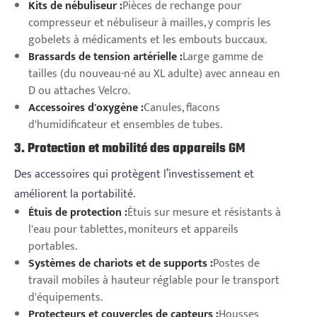
Kits de nébuliseur :
Pièces de rechange pour
compresseur et nébuliseur à mailles, y compris les
gobelets à médicaments et les embouts buccaux.
Brassards de tension artérielle :
Large gamme de
tailles (du nouveau-né au XL adulte) avec anneau en
D ou attaches Velcro.
Accessoires d'oxygène :
Canules, flacons
d'humidificateur et ensembles de tubes.
3. Protection et mobilité des appareils GM
Des accessoires qui protègent l’investissement et
améliorent la portabilité.
Étuis de protection :
Étuis sur mesure et résistants à
l'eau pour tablettes, moniteurs et appareils
portables.
Systèmes de chariots et de supports :
Postes de
travail mobiles à hauteur réglable pour le transport
d'équipements.
Protecteurs et couvercles de capteurs :
Housses