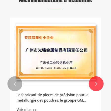
Recommandations d'actualités

